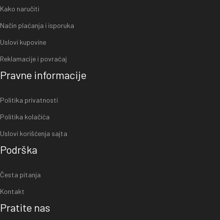
Kako naručiti
Način plaćanja i isporuka
Uslovi kupovine
Reklamacije i povraćaj
Pravne informacije
Politika privatnosti
Politika kolačića
Uslovi korišćenja sajta
Podrška
Česta pitanja
Kontakt
Pratite nas